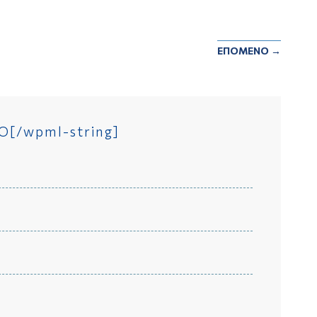
ΕΠΟΜΕΝΟ
→
O[/wpml-string]