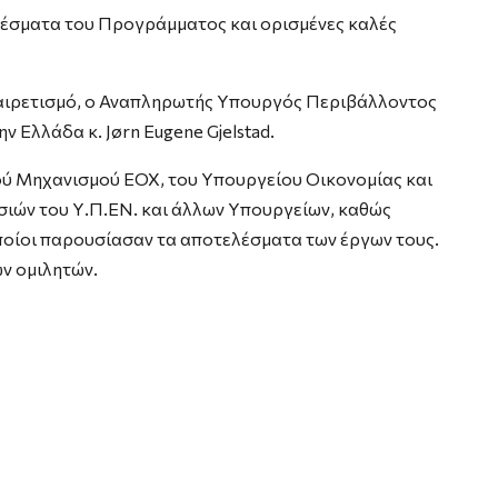
έσματα του Προγράμματος και ορισμένες καλές
χαιρετισμό, ο Αναπληρωτής Υπουργός Περιβάλλοντος
 Ελλάδα κ. Jørn Eugene Gjelstad.
ύ Μηχανισμού ΕΟΧ, του Υπουργείου Οικονομίας και
σιών του Υ.Π.ΕΝ. και άλλων Υπουργείων, καθώς
ποίοι παρουσίασαν τα αποτελέσματα των έργων τους.
ων ομιλητών.