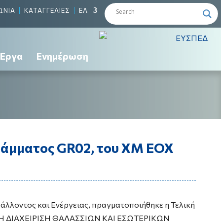
ΩΝΙΑ
ΚΑΤΑΓΓΕΛΙΕΣ
ΕΛ
Έργα
Ενημέρωση
ράμματος GR02, του ΧΜ ΕΟΧ
βάλλοντος και Ενέργειας, πραγματοποιήθηκε η Τελική
Η ΔΙΑΧΕΙΡΙΣΗ ΘΑΛΑΣΣΙΩΝ ΚΑΙ ΕΣΩΤΕΡΙΚΩΝ