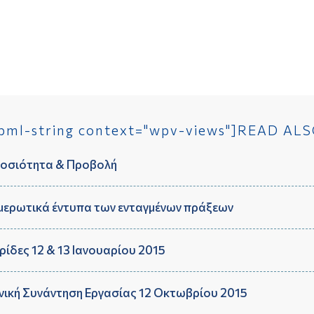
pml-string context="wpv-views"]READ ALS
οσιότητα & Προβολή
μερωτικά έντυπα των ενταγμένων πράξεων
ρίδες 12 & 13 Ιανουαρίου 2015
νική Συνάντηση Εργασίας 12 Οκτωβρίου 2015