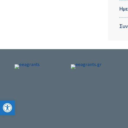
Ημε
Συν
Ανοίξτε τη γραμμή εργαλείων