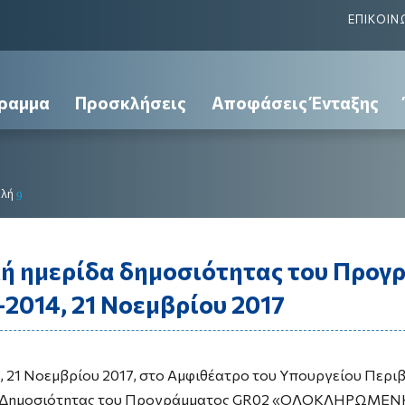
ΕΠΙΚΟΙΝ
ραμμα
Προσκλήσεις
Αποφάσεις Ένταξης
ολή
9
κή ημερίδα δημοσιότητας του Προγ
2014, 21 Νοεμβρίου 2017
η, 21 Νοεμβρίου 2017, στο Αμφιθέατρο του Υπουργείου Περι
 Δημοσιότητας του Προγράμματος GR02 «ΟΛΟΚΛΗΡΩΜΕΝ