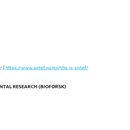
y/
|
https://www.sintef.no/en/this-is-sintef/
NTAL RESEARCH (BIOFORSK)