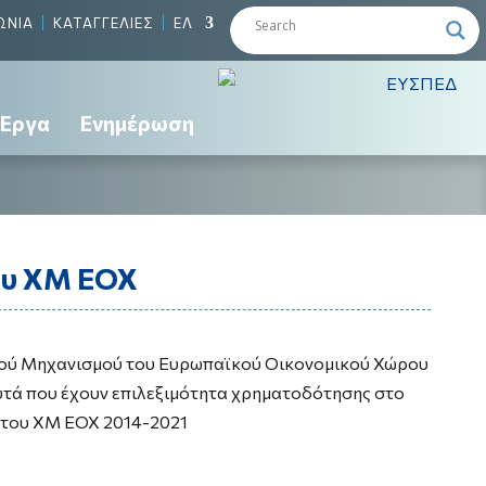
ΩΝΙΑ
ΚΑΤΑΓΓΕΛΙΕΣ
ΕΛ
Έργα
Ενημέρωση
ου ΧΜ ΕΟΧ
κού Μηχανισμού του Ευρωπαϊκού Οικονομικού Χώρου
αυτά που έχουν επιλεξιμότητα χρηματοδότησης στο
 του ΧΜ ΕΟΧ 2014-2021