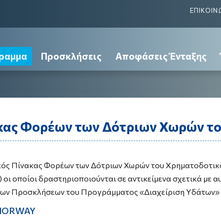
ΕΠΙΚΟΙΝ
ραμμα
Προσκλήσεις
Αποφάσεις Ένταξης
κας Φορέων των Δότριων Χωρών τ
κός Πίνακας Φορέων των Δότριων Χωρών του Χρηματοδοτι
 οι οποίοι δραστηριοποιούνται σε αντικείμενα σχετικά με 
των Προσκλήσεων του Προγράμματος «Διαχείριση Υδάτων»
NORWAY