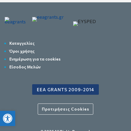
Καταγγελίες
Όροι χρήσης
Ενημέρωση για τα cookies
Είσοδος Μελών
EEA GRANTS 2009-2014
Προτιμήσεις Cookies
Ανοίξτε τη γραμμή εργαλείων