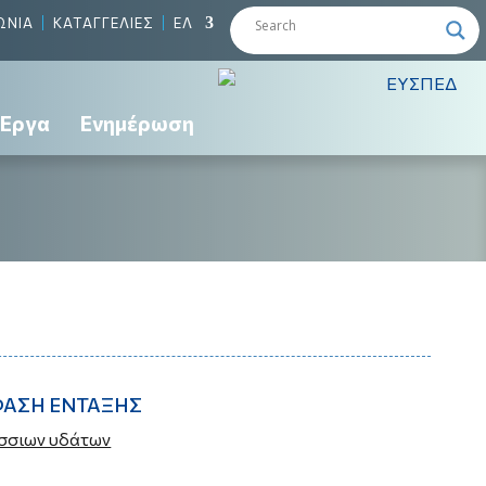
ΩΝΙΑ
ΚΑΤΑΓΓΕΛΙΕΣ
ΕΛ
Έργα
Ενημέρωση
ΦΑΣΗ ΕΝΤΑΞΗΣ
σσιων υδάτων