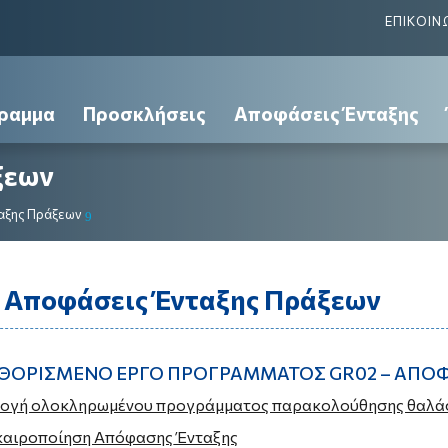
ΕΠΙΚΟΙΝ
ραμμα
Προσκλήσεις
Αποφάσεις Ένταξης
ξεων
αξης Πράξεων
9
 Αποφάσεις Ένταξης Πράξεων
ΘΟΡΙΣΜΕΝΟ ΕΡΓΟ ΠΡΟΓΡΑΜΜΑΤΟΣ GR02 – ΑΠΟ
ογή ολοκληρωμένου προγράμματος παρακολούθησης θαλά
ικαιροποίηση Απόφασης
Ένταξης