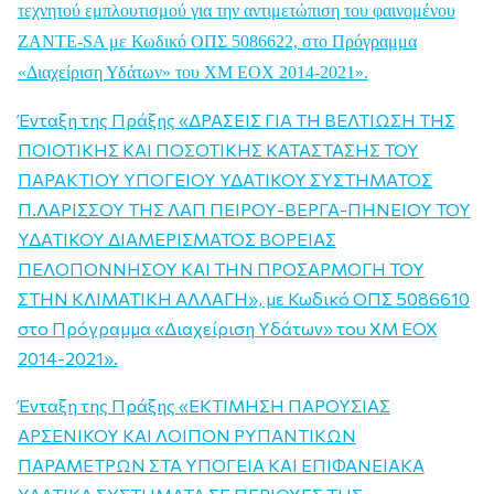
τεχνητού εμπλουτισμού για την αντιμετώπιση του φαινομένου
ZANTE-SA με Κωδικό ΟΠΣ 5086622, στο Πρόγραμμα
«Διαχείριση Υδάτων» του ΧΜ ΕΟΧ 2014-2021».
Ένταξη της Πράξης «ΔΡΑΣΕΙΣ ΓΙΑ ΤΗ ΒΕΛΤΙΩΣΗ ΤΗΣ
ΠΟΙΟΤΙΚΗΣ ΚΑΙ ΠΟΣΟΤΙΚΗΣ ΚΑΤΑΣΤΑΣΗΣ ΤΟΥ
ΠΑΡΑΚΤΙΟΥ ΥΠΟΓΕΙΟΥ ΥΔΑΤΙΚΟΥ ΣΥΣΤΗΜΑΤΟΣ
Π.ΛΑΡΙΣΣΟΥ ΤΗΣ ΛΑΠ ΠΕΙΡΟΥ-ΒΕΡΓΑ-ΠΗΝΕΙΟΥ ΤΟΥ
ΥΔΑΤΙΚΟΥ ΔΙΑΜΕΡΙΣΜΑΤΟΣ ΒΟΡΕΙΑΣ
ΠΕΛΟΠΟΝΝΗΣΟΥ ΚΑΙ ΤΗΝ ΠΡΟΣΑΡΜΟΓΗ ΤΟΥ
ΣΤΗΝ ΚΛΙΜΑΤΙΚΗ ΑΛΛΑΓΗ», με Κωδικό ΟΠΣ 5086610
στο Πρόγραμμα «Διαχείριση Υδάτων» του ΧΜ ΕΟΧ
2014-2021».
Ένταξη της Πράξης «ΕΚΤΙΜΗΣΗ ΠΑΡΟΥΣΙΑΣ
ΑΡΣΕΝΙΚΟΥ ΚΑΙ ΛΟΙΠΟΝ ΡΥΠΑΝΤΙΚΩΝ
ΠΑΡΑΜΕΤΡΩΝ ΣΤΑ ΥΠΟΓΕΙΑ ΚΑΙ ΕΠΙΦΑΝΕΙΑΚΑ