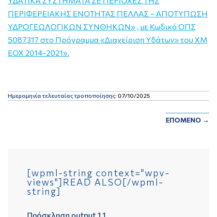
ΥΔΑΤΙΚΑ ΣΥΣΤΗΜΑΤΑ ΣΕ ΠΕΡΙΟΧΕΣ ΤΗΣ
ΠΕΡΙΦΕΡΕΙΑΚΗΣ ΕΝΟΤΗΤΑΣ ΠΕΛΛΑΣ – ΑΠΟΤΥΠΩΣΗ
ΥΔΡΟΓΕΩΛΟΓΙΚΩΝ ΣΥΝΘΗΚΩΝ» , με Κωδικό ΟΠΣ
5087317 στο Πρόγραμμα «Διαχείριση Υδάτων» του ΧΜ
ΕΟΧ 2014-2021».
Ημερομηνία τελευταίας τροποποίησης:
07/10/2025
ΕΠΟΜΕΝΟ
→
[wpml-string context="wpv-
views"]READ ALSO[/wpml-
string]
Πρόσκληση output 1.1