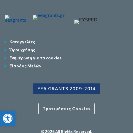
Καταγγελίες
Όροι χρήσης
Ενημέρωση για τα cookies
Είσοδος Μελών
EEA GRANTS 2009-2014
Προτιμήσεις Cookies
Ανοίξτε τη γραμμή εργαλείων
© 2026 All Rights Reserved.