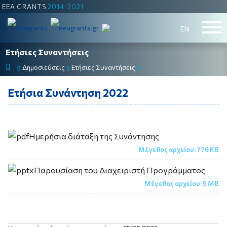
EEA GRANTS
2014-2021
ΕΝ
Ετήσιες Συναντήσεις
Δημοσιεύσεις
Ετήσιες Συναντήσεις
9
9
9
Ετήσια Συνάντηση 2022
Ημερήσια διάταξη της Συνάντησης
Μέγεθος αρχείου:
776 KB
Παρουσίαση του Διαχειριστή Προγράμματος
Μέγεθος αρχείου:
5 MB