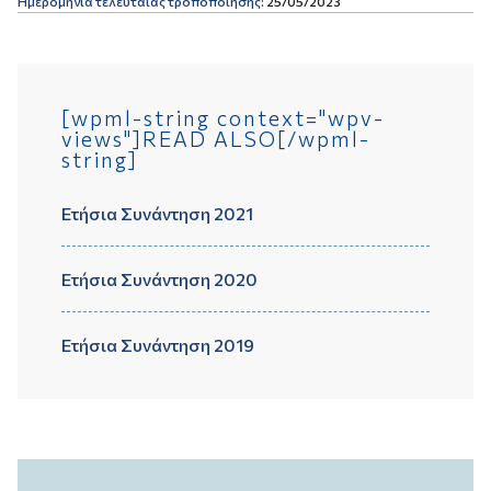
Ημερομηνία τελευταίας τροποποίησης:
25/05/2023
[wpml-string context="wpv-
views"]READ ALSO[/wpml-
string]
Ετήσια Συνάντηση 2021
Ετήσια Συνάντηση 2020
Ετήσια Συνάντηση 2019