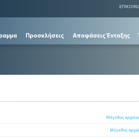
ΕΠΙΚΟΙΝ
ραμμα
Προσκλήσεις
Αποφάσεις Ένταξης
Μέγεθος αρχείου
Μέγεθος αρχεί