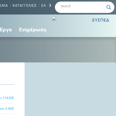
ΩΝΙΑ
ΚΑΤΑΓΓΕΛΙΕΣ
ΕΛ
Έργα
Ενημέρωση
:
776 KB
ου:
5 MB