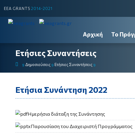
EEA GRANTS
2014-2021
Αρχική
Το Πρόγ
Ετήσιες Συναντήσεις
Δημοσιεύσεις
Ετήσιες Συναντήσεις
9
9
9
Ετήσια Συνάντηση 2022
Ημερήσια διάταξη της Συνάντησης
Παρουσίαση του Διαχειριστή Προγράμματος