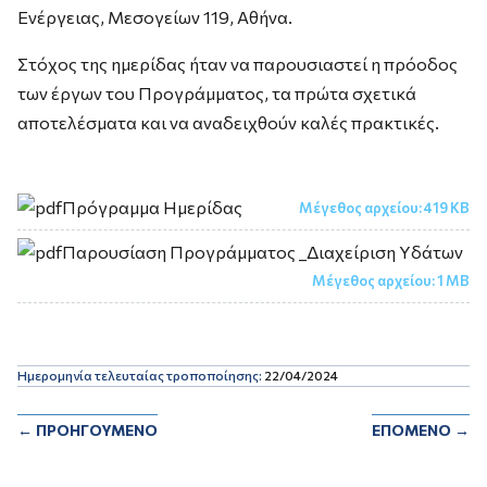
Ενέργειας, Μεσογείων 119, Αθήνα.
Στόχος της ημερίδας ήταν να παρουσιαστεί η πρόοδος
των έργων του Προγράμματος, τα πρώτα σχετικά
αποτελέσματα και να αναδειχθούν καλές πρακτικές.
Πρόγραμμα Ημερίδας
Μέγεθος αρχείου:
419 KB
Παρουσίαση Προγράμματος _Διαχείριση Υδάτων
Μέγεθος αρχείου:
1 MB
Ημερομηνία τελευταίας τροποποίησης:
22/04/2024
←
ΠΡΟΗΓΟΥΜΕΝΟ
ΕΠΟΜΕΝΟ
→