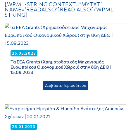
[WPML-STRING CONTEXT=”MYTXT”
NAME=’READALSO’]READ ALSO[/WPML-
STRING]
25.05.2023
Τα EEA Grants (Χρηματοδοτικός Μηχανισμός
Ευρωπαϊκού Οικονομικού Χώρου) στην 86η ΔΕΘ |
15.09.2023
Διαβάστε Περισσότερα
25.01.2023